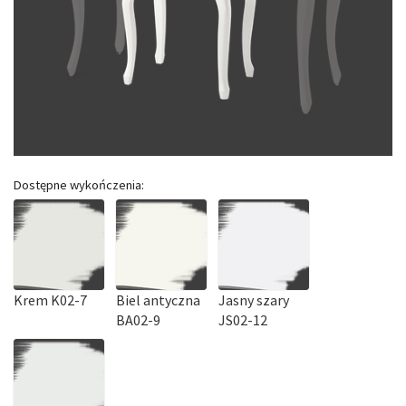
Dostępne wykończenia:
Krem K02-7
Biel antyczna
Jasny szary
BA02-9
JS02-12