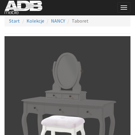
Togg
navig
Start
Kolekcje
NANCY
Taboret