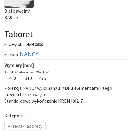
Biel bawełny
BA02-3
Taboret
NAN 0600
Kod wyrobu:
NANCY
Kolekcja:
Wymiary [mm]
Szerokość x
Głębokość x
Wysokość
400
310
475
Kolekcja NANCY wykonana z MDF z elementami litego
drewna brzozowego.
Standardowe wykończenie KREM K02-7
Kategoria
Krzesła-Taborety