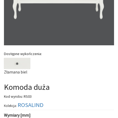
Dostępne wykończenia:
Złamana biel
Komoda duża
RS03
Kod wyrobu:
ROSALIND
Kolekcja:
Wymiary [mm]