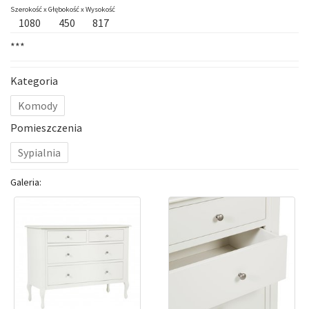
Szerokość x
Głębokość x
Wysokość
1080
450
817
***
Kategoria
Komody
Pomieszczenia
Sypialnia
Galeria: