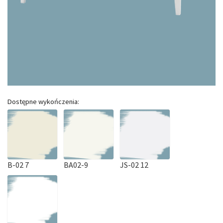
Dostępne wykończenia:
B-02 7
BA02-9
JS-02 12