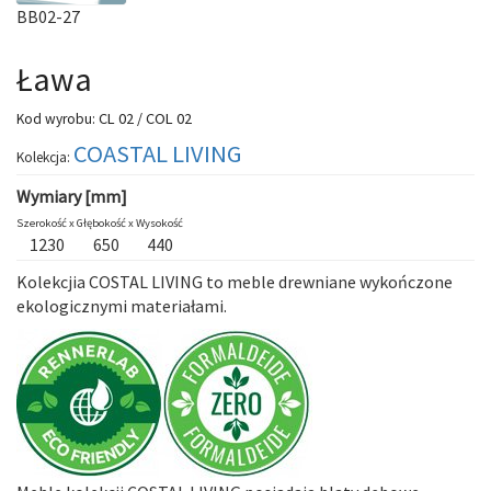
BB02-27
Ława
CL 02 / COL 02
Kod wyrobu:
COASTAL LIVING
Kolekcja:
Wymiary [mm]
Szerokość x
Głębokość x
Wysokość
1230
650
440
Kolekcjia COSTAL LIVING to meble drewniane wykończone
ekologicznymi materiałami.