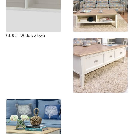
CL 02 - Widok z tyłu