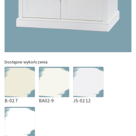
Dostępne wykończenia:
B-02 7
BA02-9
JS-02 12