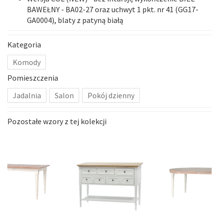
BAWEŁNY - BA02-27 oraz uchwyt 1 pkt. nr 41 (GG17-
GA0004), blaty z patyną białą
Kategoria
Komody
Pomieszczenia
Jadalnia
Salon
Pokój dzienny
Pozostałe wzory z tej kolekcji