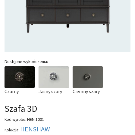
Dostępne wykończenia:
Czarny
Jasny szary
Ciemny szary
Szafa 3D
HEN 1001
Kod wyrobu:
HENSHAW
Kolekcja: