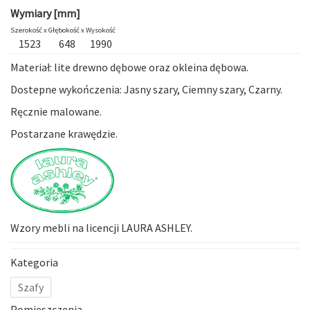
Wymiary [mm]
Szerokość x
Głębokość x
Wysokość
1523
648
1990
Materiał: lite drewno dębowe oraz okleina dębowa.
Dostepne wykończenia: Jasny szary, Ciemny szary, Czarny.
Ręcznie malowane.
Postarzane krawędzie.
Wzory mebli na licencji LAURA ASHLEY.
Kategoria
Szafy
Pomieszczenia