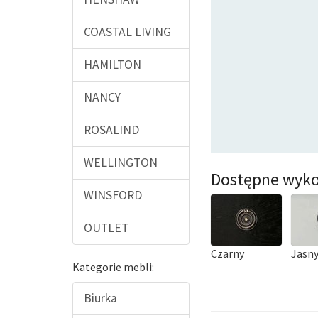
COASTAL LIVING
HAMILTON
NANCY
ROSALIND
WELLINGTON
Dostępne wyko
WINSFORD
OUTLET
Czarny
Jasny
Kategorie mebli:
Biurka