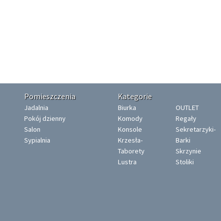
Pomieszczenia
Kategorie
Jadalnia
Biurka
OUTLET
Pokój dzienny
Komody
Regały
Salon
Konsole
Sekretarzyki-
Sypialnia
Krzesła-
Barki
Taborety
Skrzynie
Lustra
Stoliki