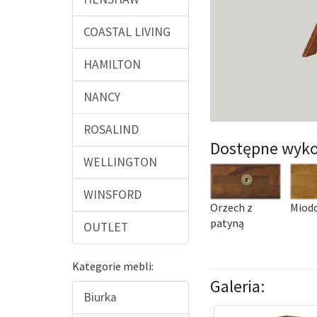
COASTAL LIVING
HAMILTON
NANCY
ROSALIND
Dostępne wyko
WELLINGTON
WINSFORD
Orzech z
Miod
patyną
OUTLET
Kategorie mebli:
Galeria:
Biurka