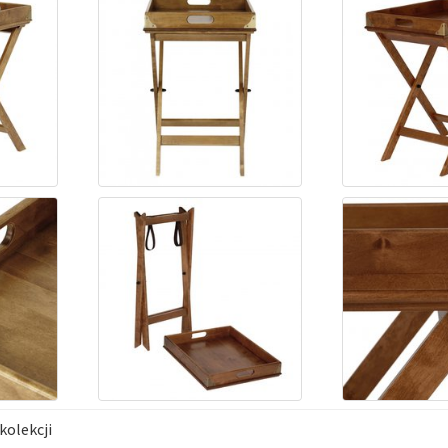
kolekcji