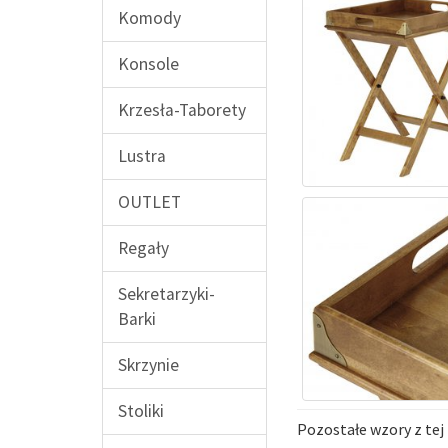
Komody
Konsole
Krzesła-Taborety
Lustra
OUTLET
Regały
Sekretarzyki-
Barki
Skrzynie
Stoliki
Pozostałe wzory z tej 