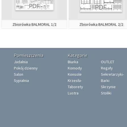
Zbiorówka BALMORAL 1/2
Zbiorówka BALMORAL 2/2
Pomieszczenia
Kategorie
Jadalnia
Biurka
OUTLET
Pokój dzienny
Komody
Regały
Salon
Konsole
Sekretarzyki-
Sypialnia
Krzesła-
Barki
Taborety
Skrzynie
Lustra
Stoliki