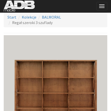
Togg
navig
Start
Kolekcje
BALMORAL
Regał szeroki 3 szuflady