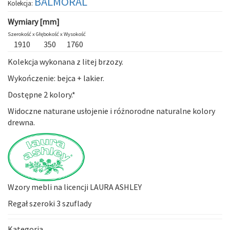
BALMORAL
Kolekcja:
Wymiary [mm]
Szerokość x
Głębokość x
Wysokość
1910
350
1760
Kolekcja wykonana z litej brzozy.
Wykończenie: bejca + lakier.
Dostępne 2 kolory.*
Widoczne naturane usłojenie i różnorodne naturalne kolory
drewna.
Wzory mebli na licencji LAURA ASHLEY
Regał szeroki 3 szuflady
Kategoria