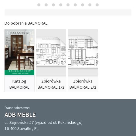
Do pobrania BALMORAL
Katalog
Zbiorówka
Zbiorówka
BALMORAL
BALMORAL 1/2
BALMORAL 2/2
Dane adresowe:
ADB MEBLE
ul. Sejneńska 57 (wjazd od ul. Kuklińskiego)
16-400 Suwałki , PL