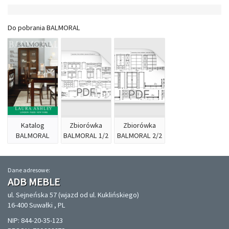
Do pobrania BALMORAL
Katalog
Zbiorówka
Zbiorówka
BALMORAL
BALMORAL 1/2
BALMORAL 2/2
Dane adresowe:
ADB MEBLE
ul. Sejneńska 57 (wjazd od ul. Kuklińskiego)
16-400 Suwałki , PL
NIP: 844-20-35-123