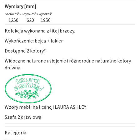
Wymiary [mm]
Szerokość x
Głębokość x
Wysokość
1250
620
1950
Kolekcja wykonana z litej brzozy.
Wykończenie: bejca + lakier.
Dostępne 2 kolory.*
Widoczne naturane usłojenie i różnorodne naturalne kolory
drewna.
Wzory mebli na licencji LAURA ASHLEY
Szafa 2 drzwiowa
Kategoria