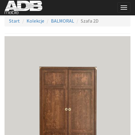
Togg
navig
Start
Kolekcje
BALMORAL
Szafa 2D