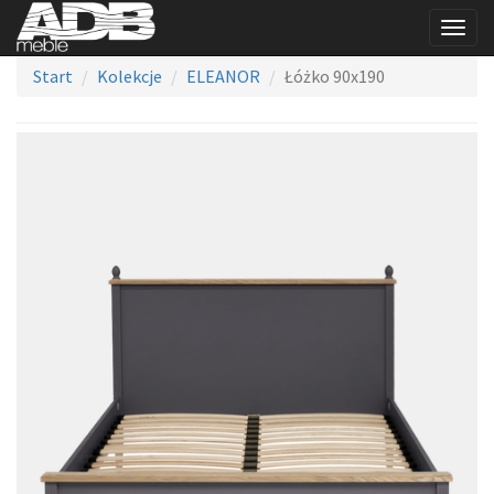
Togg
navig
Start
Kolekcje
ELEANOR
Łóżko 90x190