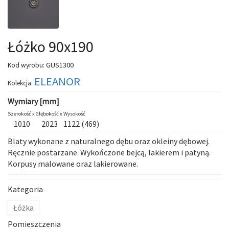
Łóżko 90x190
GUS1300
Kod wyrobu:
ELEANOR
Kolekcja:
Wymiary [mm]
Szerokość x
Głębokość x
Wysokość
1010
2023
1122 (469)
Blaty wykonane z naturalnego dębu oraz okleiny dębowej.
Ręcznie postarzane. Wykończone bejcą, lakierem i patyną.
Korpusy malowane oraz lakierowane.
Kategoria
Łóżka
Pomieszczenia