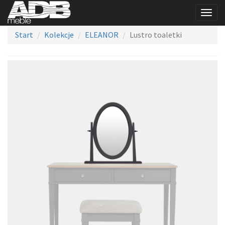
Togg
navig
Start
Kolekcje
ELEANOR
Lustro toaletki