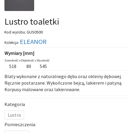
Lustro toaletki
GUS0500
Kod wyrobu:
ELEANOR
Kolekcja:
Wymiary [mm]
Szerokość x
Głębokość x
Wysokość
518
80
545
Blaty wykonane z naturalnego dębu oraz okleiny dębowej.
Ręcznie postarzane. Wykończone bejcą, lakierem i patyną.
Korpusy malowane oraz lakierowane.
Kategoria
Lustra
Pomieszczenia