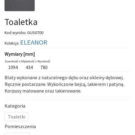
Toaletka
GUS0700
Kod wyrobu:
ELEANOR
Kolekcja:
Wymiary [mm]
Szerokość x
Głębokość x
Wysokość
1094
434
780
Blaty wykonane z naturalnego dębu oraz okleiny dębowej.
Ręcznie postarzane. Wykończone bejcą, lakierem i patyną.
Korpusy malowane oraz lakierowane.
Kategoria
Toaletki
Pomieszczenia