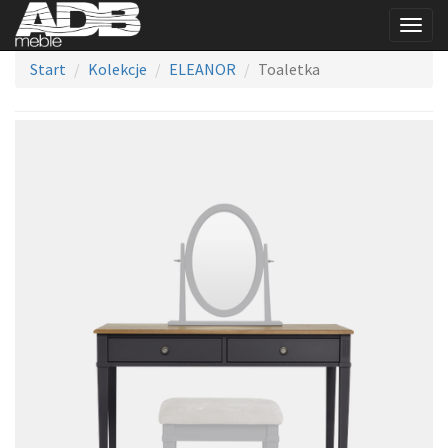
Togg
navig
Start
Kolekcje
ELEANOR
Toaletka