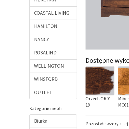
COASTAL LIVING
HAMILTON
NANCY
ROSALIND
Dostępne wyko
WELLINGTON
WINSFORD
OUTLET
Orzech OR01-
Miód 
19
MC01
Kategorie mebli:
Biurka
Pozostałe wzory z tej 