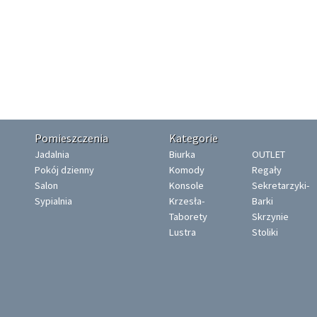
Pomieszczenia
Kategorie
Jadalnia
Biurka
OUTLET
Pokój dzienny
Komody
Regały
Salon
Konsole
Sekretarzyki-
Sypialnia
Krzesła-
Barki
Taborety
Skrzynie
Lustra
Stoliki