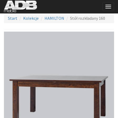
Togg
navig
Start
Kolekcje
HAMILTON
Stół rozkładany 160