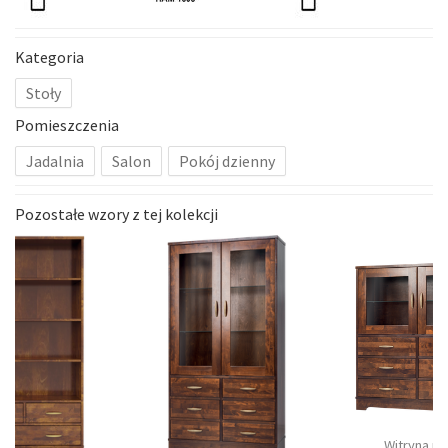
Kategoria
Stoły
Pomieszczenia
Jadalnia
Salon
Pokój dzienny
Pozostałe wzory z tej kolekcji
Witryna ni