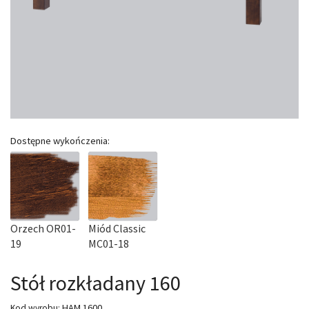
Dostępne wykończenia:
Orzech OR01-
Miód Classic
19
MC01-18
Stół rozkładany 160
HAM 1600
Kod wyrobu: