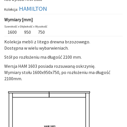
HAMILTON
Kolekcja:
Wymiary [mm]
Szerokość x
Głębokość x
Wysokość
1600
950
750
Kolekcja mebli z litego drewna brzozowego.
Dostępna w wielu wybarwieniach.
Stół po rozłożeniu ma długość 2100 mm.
Wersja
HAM 1603
posiada rozsuwaną oskrzynię.
Wymiary stołu 1600x950x750, po rozłożeniu ma długość
2100mm.