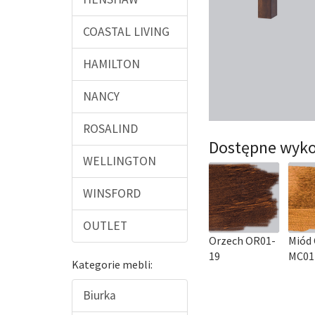
COASTAL LIVING
HAMILTON
NANCY
ROSALIND
Dostępne wyko
WELLINGTON
WINSFORD
OUTLET
Orzech OR01-
Miód 
19
MC01
Kategorie mebli:
Biurka