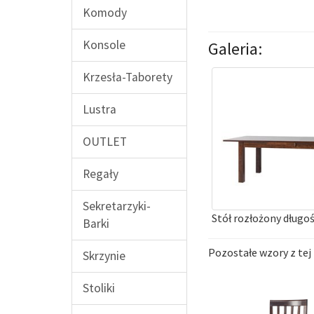
Komody
Konsole
Galeria:
Krzesła-Taborety
Lustra
OUTLET
Regały
Sekretarzyki-
Stół rozłożony długo
Barki
Pozostałe wzory z tej 
Skrzynie
Stoliki