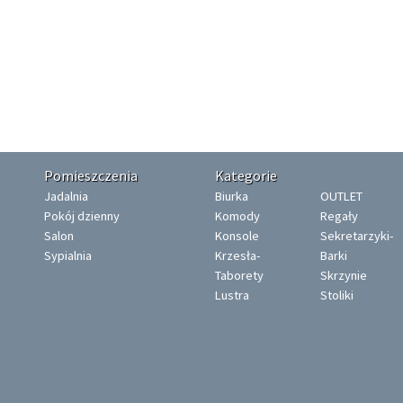
Pomieszczenia
Kategorie
Jadalnia
Biurka
OUTLET
Pokój dzienny
Komody
Regały
Salon
Konsole
Sekretarzyki-
Sypialnia
Krzesła-
Barki
Taborety
Skrzynie
Lustra
Stoliki