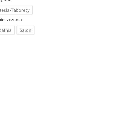
zesła-Taborety
ieszczenia
dalnia
Salon