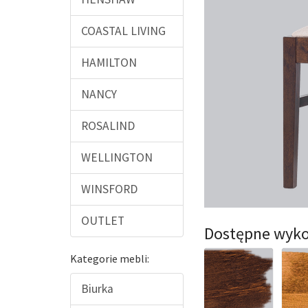
COASTAL LIVING
HAMILTON
NANCY
ROSALIND
WELLINGTON
WINSFORD
OUTLET
Dostępne wyko
Kategorie mebli:
Biurka