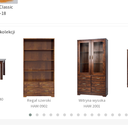
Classic
-18
kolekcji
40
Regał szeroki
Witryna wysoka
HAM 0902
HAM 2001