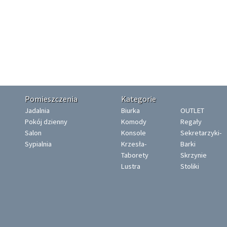
Pomieszczenia
Kategorie
Jadalnia
Biurka
OUTLET
Pokój dzienny
Komody
Regały
Salon
Konsole
Sekretarzyki-
Sypialnia
Krzesła-
Barki
Taborety
Skrzynie
Lustra
Stoliki