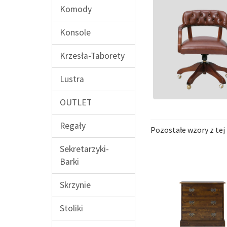
Komody
Konsole
Krzesła-Taborety
Lustra
OUTLET
Regały
Pozostałe wzory z tej 
Sekretarzyki-
Barki
Skrzynie
Stoliki