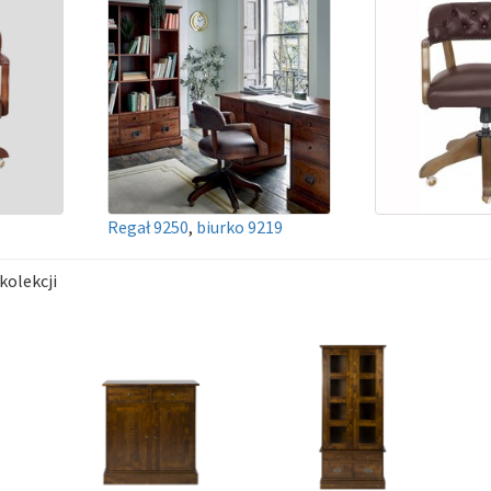
Regał 9250
,
biurko 9219
kolekcji