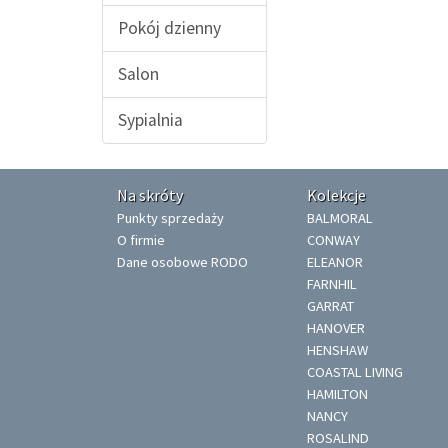
Pokój dzienny
Salon
Sypialnia
Na skróty
Kolekcje
Punkty sprzedaży
BALMORAL
O firmie
CONWAY
Dane osobowe RODO
ELEANOR
FARNHIL
GARRAT
HANOVER
HENSHAW
COASTAL LIVING
HAMILTON
NANCY
ROSALIND