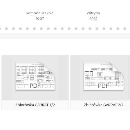
Komoda 2D 2SZ
Witryna
9207
9082
Zbiorówka GARRAT 1/2
Zbiorówka GARRAT 2/2