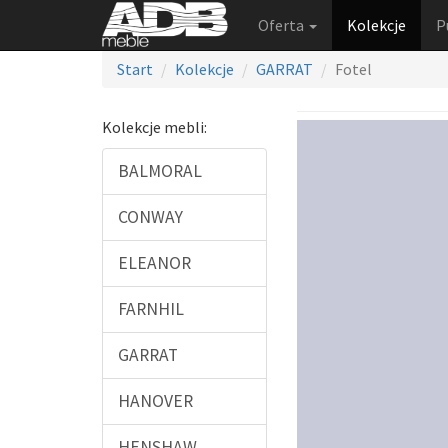
Oferta
Kolekcje
P
Start
Kolekcje
GARRAT
Fotel
Kolekcje mebli:
BALMORAL
CONWAY
ELEANOR
FARNHIL
GARRAT
HANOVER
HENSHAW