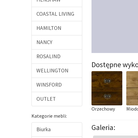
COASTAL LIVING
HAMILTON
NANCY
ROSALIND
Dostępne wyko
WELLINGTON
WINSFORD
OUTLET
Orzechowy
Miod
Kategorie mebli:
Galeria:
Biurka