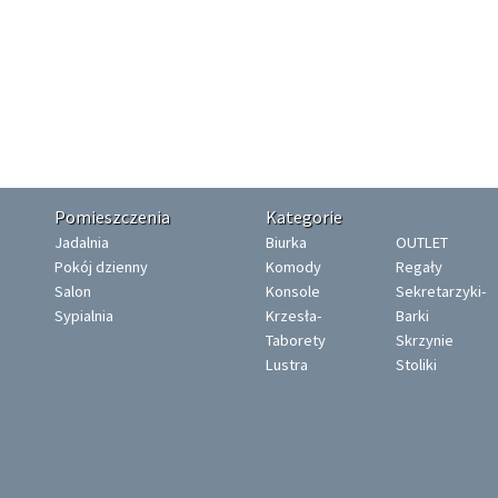
Pomieszczenia
Kategorie
Jadalnia
Biurka
OUTLET
Pokój dzienny
Komody
Regały
Salon
Konsole
Sekretarzyki-
Sypialnia
Krzesła-
Barki
Taborety
Skrzynie
Lustra
Stoliki