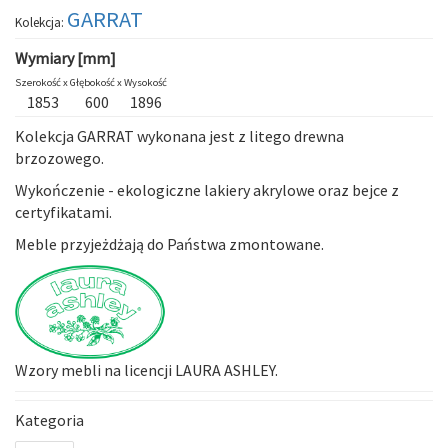
GARRAT
Kolekcja:
Wymiary [mm]
Szerokość x
Głębokość x
Wysokość
1853
600
1896
Kolekcja
GARRAT
wykonana jest z litego drewna
brzozowego.
Wykończenie - ekologiczne lakiery akrylowe oraz bejce z
certyfikatami.
Meble przyjeżdżają do Państwa zmontowane.
Wzory mebli na licencji LAURA ASHLEY.
Kategoria