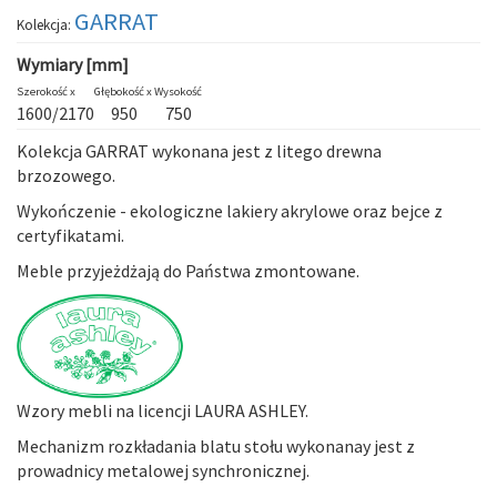
GARRAT
Kolekcja:
Wymiary [mm]
Szerokość x
Głębokość x
Wysokość
1600/2170
950
750
Kolekcja
GARRAT
wykonana jest z litego drewna
brzozowego.
Wykończenie - ekologiczne lakiery akrylowe oraz bejce z
certyfikatami.
Meble przyjeżdżają do Państwa zmontowane.
Wzory mebli na licencji LAURA ASHLEY.
Mechanizm rozkładania blatu stołu wykonanay jest z
prowadnicy metalowej synchronicznej.