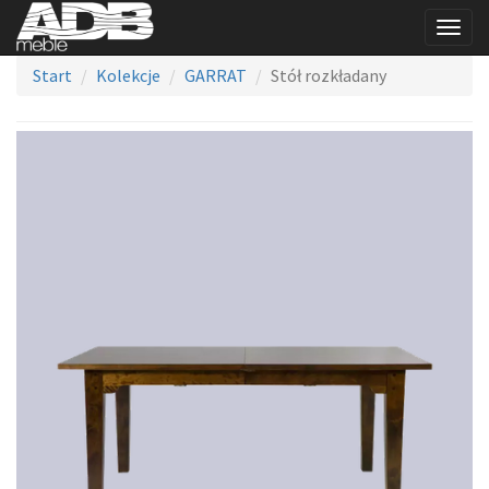
Togg
navig
Start
Kolekcje
GARRAT
Stół rozkładany