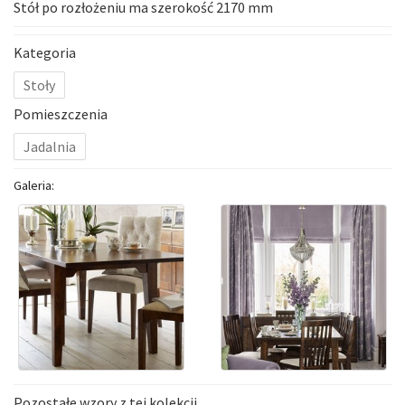
Stół po rozłożeniu ma szerokość 2170 mm
Kategoria
Stoły
Pomieszczenia
Jadalnia
Galeria:
Pozostałe wzory z tej kolekcji