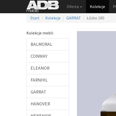
Oferta
Kolekcje
P
Start
Kolekcje
GARRAT
Łóżko 180
Kolekcje mebli:
BALMORAL
CONWAY
ELEANOR
FARNHIL
GARRAT
HANOVER
HENSHAW