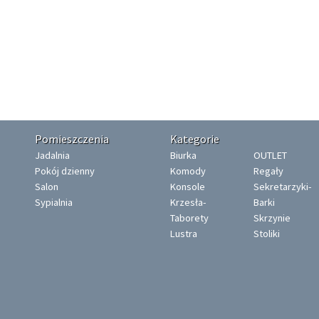
Pomieszczenia
Kategorie
Jadalnia
Biurka
OUTLET
Pokój dzienny
Komody
Regały
Salon
Konsole
Sekretarzyki-
Sypialnia
Krzesła-
Barki
Taborety
Skrzynie
Lustra
Stoliki