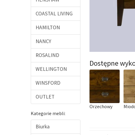
COASTAL LIVING
HAMILTON
NANCY
ROSALIND
Dostępne wyko
WELLINGTON
WINSFORD
OUTLET
Orzechowy
Miod
Kategorie mebli:
Biurka