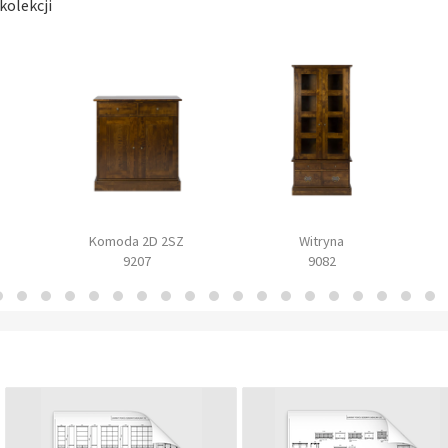
kolekcji
Komoda 2D 2SZ
Witryna
9207
9082