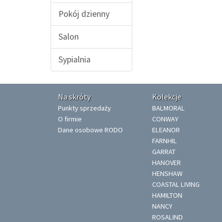
Pokój dzienny
Salon
Sypialnia
Na skróty
Kolekcje
Punkty sprzedaży
BALMORAL
O firmie
CONWAY
Dane osobowe RODO
ELEANOR
FARNHIL
GARRAT
HANOVER
HENSHAW
COASTAL LIVING
HAMILTON
NANCY
ROSALIND