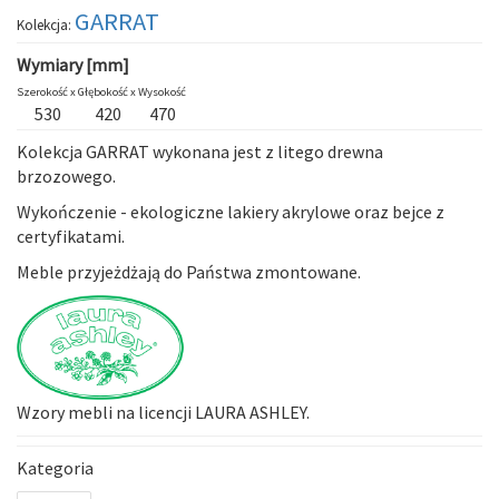
GARRAT
Kolekcja:
Wymiary [mm]
Szerokość x
Głębokość x
Wysokość
530
420
470
Kolekcja
GARRAT
wykonana jest z litego drewna
brzozowego.
Wykończenie - ekologiczne lakiery akrylowe oraz bejce z
certyfikatami.
Meble przyjeżdżają do Państwa zmontowane.
Wzory mebli na licencji LAURA ASHLEY.
Kategoria