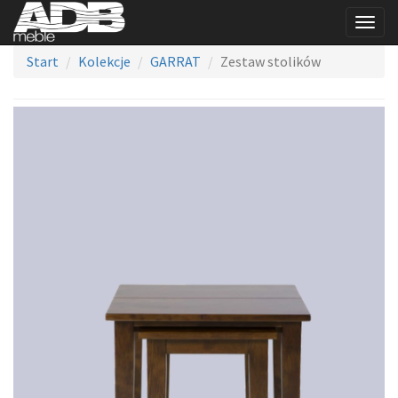
Togg
navig
Start
Kolekcje
GARRAT
Zestaw stolików