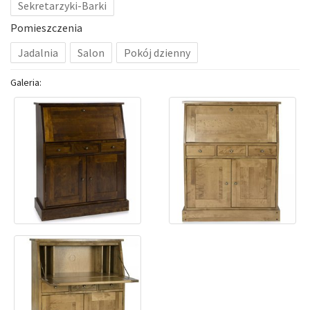
Sekretarzyki-Barki
Pomieszczenia
Jadalnia
Salon
Pokój dzienny
Galeria: