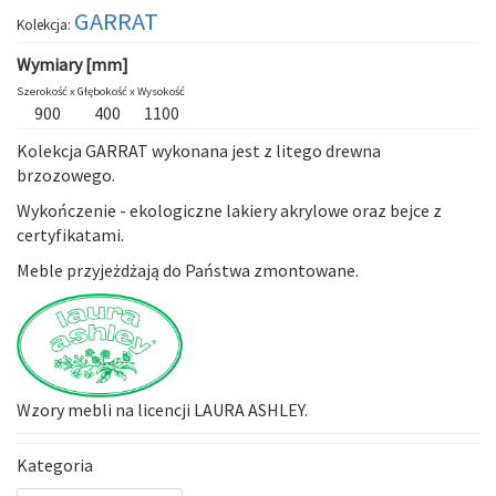
GARRAT
Kolekcja:
Wymiary [mm]
Szerokość x
Głębokość x
Wysokość
900
400
1100
Kolekcja
GARRAT
wykonana jest z litego drewna
brzozowego.
Wykończenie - ekologiczne lakiery akrylowe oraz bejce z
certyfikatami.
Meble przyjeżdżają do Państwa zmontowane.
Wzory mebli na licencji LAURA ASHLEY.
Kategoria