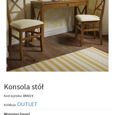
Konsola stół
BM019
Kod wyrobu:
OUTLET
Kolekcja:
Wymiary [mm]