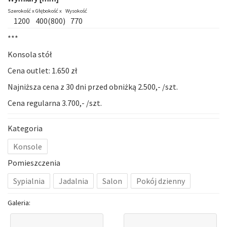
Szerokość x
Głębokość x
Wysokość
1200
400(800)
770
***
Konsola stół
Cena outlet: 1.650 zł
Najniższa cena z 30 dni przed obniżką 2.500,- /szt.
Cena regularna 3.700,- /szt.
Kategoria
Konsole
Pomieszczenia
Sypialnia
Jadalnia
Salon
Pokój dzienny
Galeria: