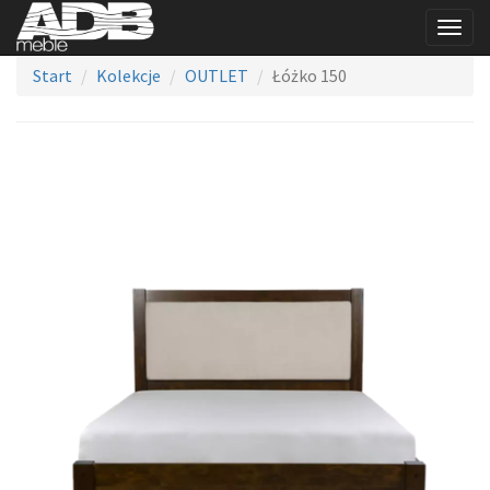
Togg
navig
Start
Kolekcje
OUTLET
Łóżko 150