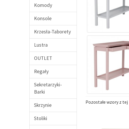
Komody
Konsole
Krzesła-Taborety
Lustra
OUTLET
Regały
Sekretarzyki-
Barki
Pozostałe wzory z tej 
Skrzynie
Stoliki