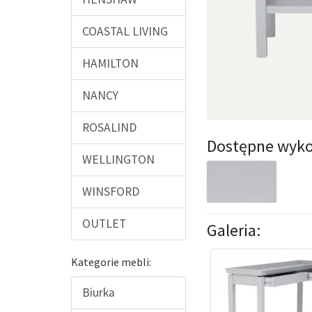
COASTAL LIVING
HAMILTON
NANCY
ROSALIND
Dostępne wyko
WELLINGTON
WINSFORD
OUTLET
Galeria:
Kategorie mebli:
Biurka