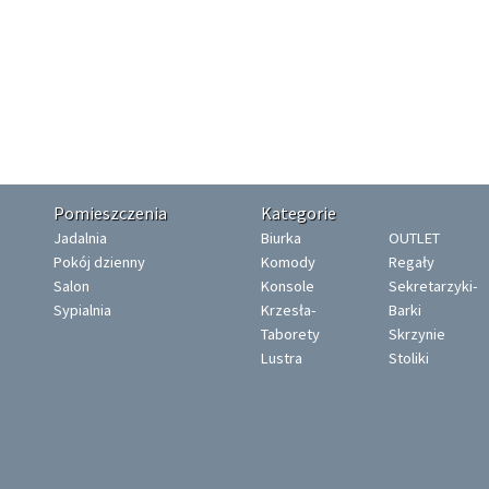
Pomieszczenia
Kategorie
Jadalnia
Biurka
OUTLET
Pokój dzienny
Komody
Regały
Salon
Konsole
Sekretarzyki-
Sypialnia
Krzesła-
Barki
Taborety
Skrzynie
Lustra
Stoliki