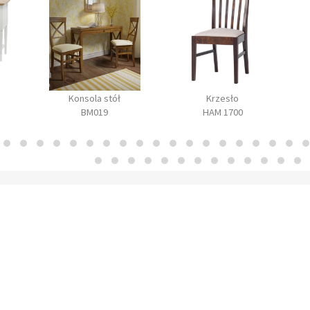
Konsola stół
Krzesło
BM019
HAM 1700