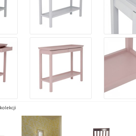
kolekcji