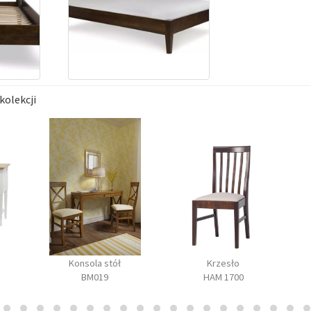
kolekcji
Konsola stół
Krzesło
BM019
HAM 1700