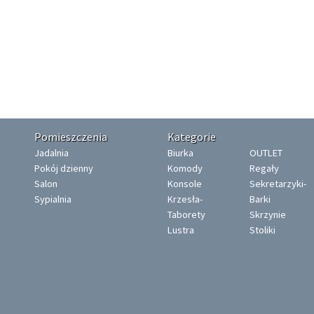
Pomieszczenia
Kategorie
Jadalnia
Biurka
OUTLET
Pokój dzienny
Komody
Regały
Salon
Konsole
Sekretarzyki-
Sypialnia
Krzesła-
Barki
Taborety
Skrzynie
Lustra
Stoliki