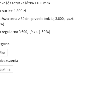
okość szczytka łóżka 1100 mm
 outlet: 1.800 zł
iższa cena z 30 dni przed obniżką 3.600,- /szt.
0%)
 regularna 3.600,- /szt. (-50%)
egoria
żka
ieszczenia
pialnia