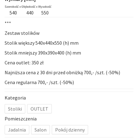
Szerokość x
Głębokość x
Wysokość
540
440
550
***
Zestaw stolików
Stolik większy 540x440x550 (h) mm
Stolik mniejszy 390x390x400 (h) mm
Cena outlet: 350 zł
Najniższa cena z 30 dni przed obniżką 700,- /szt. (-50%)
Cena regularna 700,- /szt. (-50%)
Kategoria
Stoliki
OUTLET
Pomieszczenia
Jadalnia
Salon
Pokój dzienny