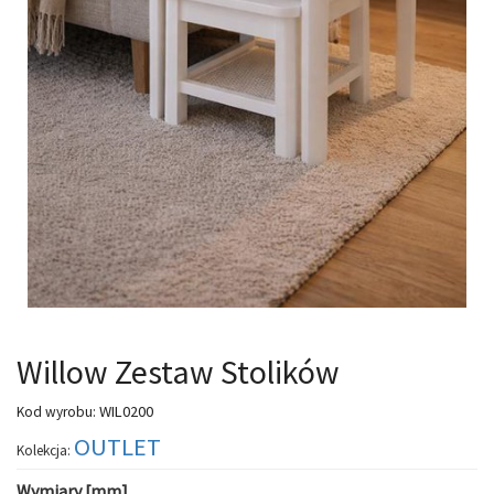
Willow Zestaw Stolików
WIL0200
Kod wyrobu:
OUTLET
Kolekcja:
Wymiary [mm]