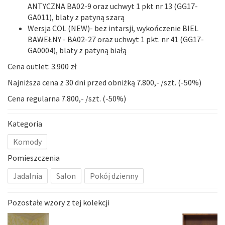
ANTYCZNA BA02-9 oraz uchwyt 1 pkt nr 13 (GG17-
GA011), blaty z patyną szarą
Wersja COL
(NEW)
-
bez intarsji
, wykończenie BIEL
BAWEŁNY - BA02-27 oraz uchwyt 1 pkt. nr 41 (GG17-
GA0004), blaty z patyną białą
Cena outlet: 3.900 zł
Najniższa cena z 30 dni przed obniżką 7.800,- /szt. (-50%)
Cena regularna 7.800,- /szt. (-50%)
Kategoria
Komody
Pomieszczenia
Jadalnia
Salon
Pokój dzienny
Pozostałe wzory z tej kolekcji