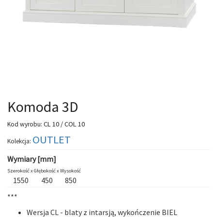
Komoda 3D
CL 10 / COL 10
Kod wyrobu:
OUTLET
Kolekcja:
Wymiary [mm]
Szerokość x
Głębokość x
Wysokość
1550
450
850
***
Wersja CL
-
blaty z intarsją
, wykończenie BIEL