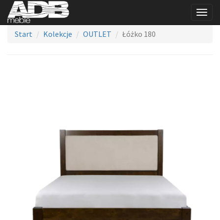
Togg
navig
Start
Kolekcje
OUTLET
Łóżko 180