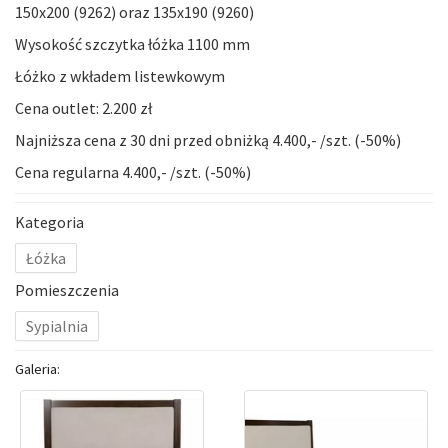
150x200 (
9262
) oraz 135x190 (
9260
)
Wysokość szczytka łóżka 1100 mm
Łóżko z wkładem listewkowym
Cena outlet: 2.200 zł
Najniższa cena z 30 dni przed obniżką 4.400,- /szt. (-50%)
Cena regularna 4.400,- /szt. (-50%)
Kategoria
Łóżka
Pomieszczenia
Sypialnia
Galeria: