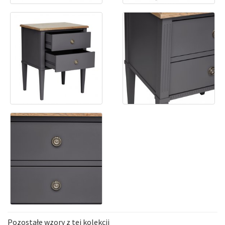
Pozostałe wzory z tej kolekcji