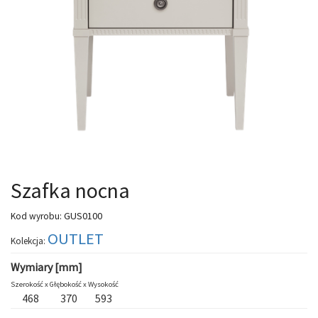
Szafka nocna
GUS0100
Kod wyrobu:
OUTLET
Kolekcja:
Wymiary [mm]
Szerokość x
Głębokość x
Wysokość
468
370
593