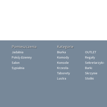
Pomieszczenia
Kategorie
Jadalnia
Biurka
OUTLET
Pokój dzienny
Komody
Regały
Salon
Konsole
Sekretarzyki-
Sypialnia
Krzesła-
Barki
Taborety
Skrzynie
Lustra
Stoliki