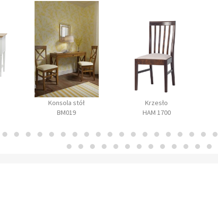
Konsola stół
Krzesło
BM019
HAM 1700